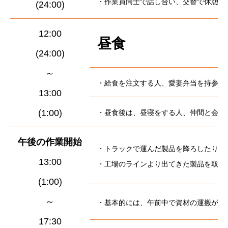
・作業員同士で話し合い、交替で休憩を
(24:00)
12:00
昼食
(24:00)
～
・給食を注文する人、愛妻弁当を持参す
13:00
(1:00)
・昼食後は、昼寝をする人、仲間と会話
午後の作業開始
・トラックで運んだ製品を降ろしたり、
13:00
・工場のラインより出てきた製品を取っ
(1:00)
～
・基本的には、午前中で資材の運搬が終
17:30